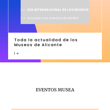
| →
DÍA INTERNACIONAL DE LOS MUSEOS
| →
Accede a los eventos de MUSEA
Toda la actualidad de los
Museos de Alicante
| →
EVENTOS MUSEA