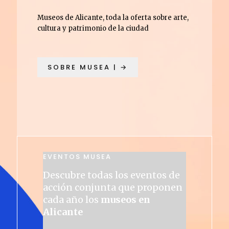
Museos de Alicante, toda la oferta sobre arte,
cultura y patrimonio de la ciudad
SOBRE MUSEA | →
EVENTOS MUSEA
Descubre todas los eventos de
acción conjunta que proponen
cada año los
museos en
Alicante