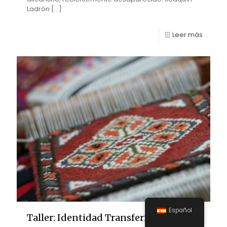
Ladrón
[…]
Leer más
Español
Taller: Identidad Transferida Flor