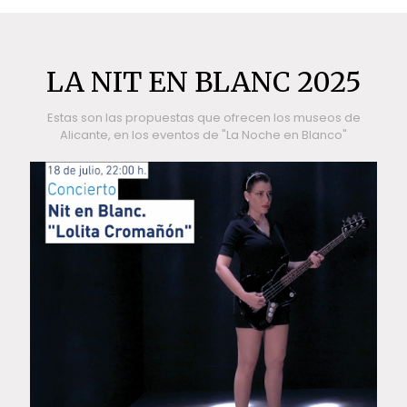
LA NIT EN BLANC 2025
Estas son las propuestas que ofrecen los museos de
Alicante, en los eventos de "La Noche en Blanco"