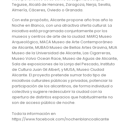
Teguise, Alcalá de Henares, Zaragoza, Nerja, Sevilla,
Almería, Cáceres, Oviedo o Granada.
Con este propósito, Alicante propone año tras año la
Noche en Blanco, con una atractiva oferta cultural. La
iniciativa está programada conjuntamente por los
museos y centros de arte de la ciudad: MARQ Museo
Arqueológico, MACA Museo de Arte Contemporáneo
de Alicante, MUBAG Museo de Bellas Artes Gravina, MUA
Museo de la Universidad de Alicante, Las Cigarreras,
Museo Volvo Ocean Race, Museo de Aguas de Alicante,
Sala de exposiciones de la Lonja del Pescado, Instituto
de Cultura Juan Gil Albert, y MUSA, Museo Ciudad
Alicante. El proyecto pretende sumar todo tipo de
iniciativas culturales públicas y privadas, potenciar la
participación de los alicantinos, de forma individual o
colectiva y sugiere redescubrir la ciudad con la
apertura de distintos espacios que habitualmente no
son de acceso público de noche.
Toda la información en
https://www.facebook.com/nochenblancoalicante