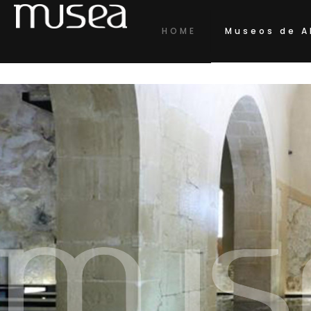
HOME
Museos de A