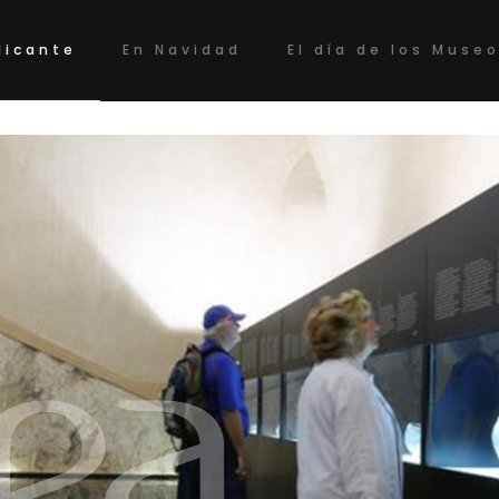
licante
En Navidad
El día de los Muse