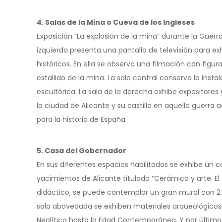
4. Salas de la Mina o Cueva de los Ingleses
Exposición “La explosión de la mina” durante la Guerra
izquierda presenta una pantalla de televisión para ex
históricos. En ella se observa una filmación con figu
estallido de la mina. La sala central conserva la inst
escultórica. La sala de la derecha exhibe expositore
la ciudad de Alicante y su castillo en aquella guerra a
para la historia de España.
5. Casa del Gobernador
En sus diferentes espacios habilitados se exhibe un
yacimientos de Alicante titulado “Cerámica y arte. El
didáctico, se puede contemplar un gran mural con 2.
sala abovedada se exhiben materiales arqueológicos
Neolítico hasta la Edad Contemporánea. Y por último, 