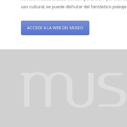
uso cultural, se puede disfrutar del fantástico paisa
ACCEDE A LA WEB DEL MUSEO