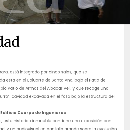
dad
bara, está integrado por cinco salas, que se
 está en el Baluarte de Santa Ana, bajo el Patio de
opio Patio de Armas del Albacar Vell, y que recoge una
Burro”, cavidad excavada en el foso bajo la estructura del
. Edificio Cuerpo de Ingenieros
, este histórico inmueble contiene una exposición con
ad, y un audiovisual en pantalla grande sobre la evolución