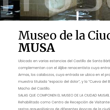
Museo de la Ciu
MUSA
Ubicado en varias estancias del Castillo de Santa Bár
complementan con el Aljibe renacentista cuya entrada
Armas, los calabozos, cuya entrada se ubica en el pr
muestra titulada “espacio del dolor”, y la “Cueva del 
Macho del Castillo.
SALAS QUE COMPONEN EL MUSEO DE LA CIUDAD MUSA
1
Rehabilitado como Centro de Recepción de Visitantes
restos arqueológicos de diferentes épocas de la ciud