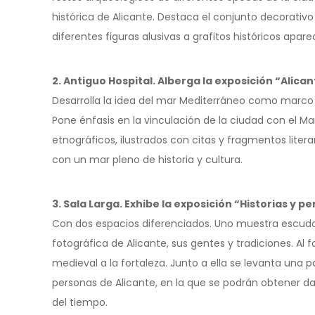
histórica de Alicante. Destaca el conjunto decorativo
diferentes figuras alusivas a grafitos históricos apare
2. Antiguo Hospital. Alberga la exposición “Alic
Desarrolla la idea del mar Mediterráneo como marco h
Pone énfasis en la vinculación de la ciudad con el M
etnográficos, ilustrados con citas y fragmentos litera
con un mar pleno de historia y cultura.
3. Sala Larga. Exhibe la exposición “Historias y p
Con dos espacios diferenciados. Uno muestra escudos d
fotográfica de Alicante, sus gentes y tradiciones. Al
medieval a la fortaleza. Junto a ella se levanta una p
personas de Alicante, en la que se podrán obtener dato
del tiempo.