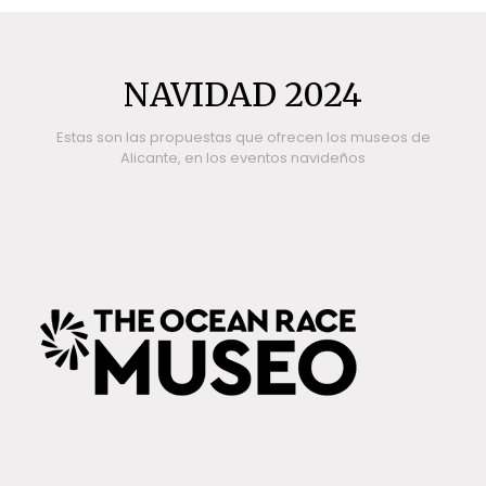
NAVIDAD 2024
Estas son las propuestas que ofrecen los museos de
Alicante, en los eventos navideños
THE OCEAN RACE NADAL 24