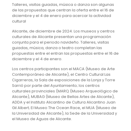
Talleres, visitas guiadas, música o danza son algunas
de las propuestas que centran la oferta entre el 16 de
diciembre y el 4 de enero para acercar la actividad
cultural
Alicante, de diciembre de 2024. Los museos y centros
culturales de Alicante presentan una programación
conjunta para el periodo navideño. Talleres, visitas
guiadas, música, danza o teatro completan las
propuestas entre el entran las propuestas entre el 16 de
diciembre y el 4 de enero.
Los centros participantes son el MACA (Museo de Arte
Contemporáneo de Alicante), el Centro Cultural Las
Cigarreras, la Sala de exposiciones de la Lonja y Torre
Sarrió por parte del Ayuntamiento; los centros
culturales provinciales (MARQ (Museo Arqueológico de
Alicante), MUBAG (Museo de Bellas Artes de Alicante),
ADDA y el Instituto Alicantino de Cultura Alicantino Juan
Gil Albert; El Museo The Ocean Race, el MUA (Museo de
la Universidad de Alicante), la Sede de la Universidad y
el Museo de Aguas de Alicante.