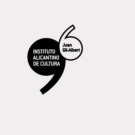
Gil Albert NADAL 24
LONJA NADAL 24