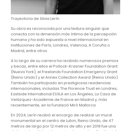
Trayectoria de Silvia Lerín
Su obra es reconocida por una textura singular que
conecta con la dimensión más íntima de la percepción
humana y ha sido expuesta a nivel internacional en
instituciones de París, Londres, Valencia, A Coruña o
Madrid, entre otros.
A lo largo de su carrera ha recibido numerosos premios
y becas, entre ellos el Pollock-Krasner Foundation Grant
(Nueva York), el Freelands Foundation Emergency Grant
(Reino Unido) y el Annex Collection Award (Reino Unido).
También ha participado en prestigiosas residencias
internacionales, incluidas The Florence Trust en Londres,
Eastside International ESXLA en Los Ángeles, La Casa de
Velázquez-Académie de France en Madrid y, más
recientemente, en la Fundació Miró Mallorca.
En 2024, Lerín recibió el encargo de realizar un mural
monumental en el centro de Luton, Reino Unido, de 47
metros de largo por 12 metros de alto y en 2019 fue una