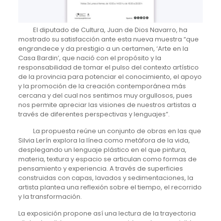
El diputado de Cultura, Juan de Dios Navarro, ha
mostrado su satisfacción ante esta nueva muestra “que
engrandece y da prestigio a un certamen, ‘Arte en la
Casa Bardin’, que nació con el propósito y la
responsabilidad de tomar el pulso del contexto artístico
de la provincia para potenciar el conocimiento, el apoyo
y la promoción de la creación contemporánea más
cercana y del cual nos sentimos muy orgullosos, pues
nos permite apreciar las visiones de nuestros artistas a
través de diferentes perspectivas y lenguajes”.
La propuesta reúne un conjunto de obras en las que
Silvia Lerín explora la línea como metáfora de la vida,
desplegando un lenguaje plástico en el que pintura,
materia, textura y espacio se articulan como formas de
pensamiento y experiencia. A través de superficies
construidas con capas, lavados y sedimentaciones, la
artista plantea una reflexión sobre el tiempo, el recorrido
y la transformación.
La exposición propone así una lectura de la trayectoria