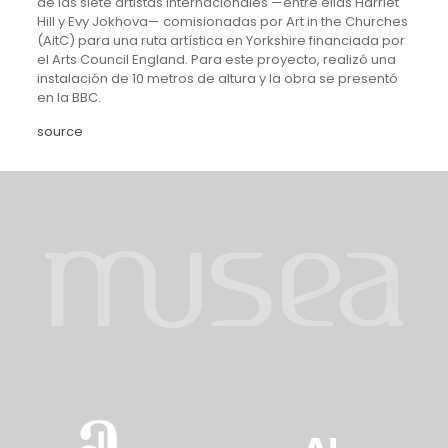
de las siete artistas internacionales —entre ellas Harriet
Hill y Evy Jokhova— comisionadas por Art in the Churches
(AitC) para una ruta artística en Yorkshire financiada por
el Arts Council England. Para este proyecto, realizó una
instalación de 10 metros de altura y la obra se presentó
en la BBC.
source