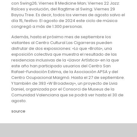
con Swing26; Viernes 8 Medicine Man; Viernes 22 Jazz:
Raíces y evolución, del Ragtime al Swing; Viernes 29
Bayou Tree. Es decir, todos los viernes de agosto salvo el
día 15, festivo. El agosto de 2024 este ciclo de música
congregó a más de 1.300 personas.
Además, hasta el próximo mes de septiembre los
visitantes al Centro Cultural Las Cigarreras pueden
disfrutar de dos exposiciones: «Lo que «Brota», una
exposición colectiva que muestra el resultado de las
residencias inclusivas de la «Llavor Artística» en la que
este año han participado usuarios del Centro San
Rafael-Fundación Estima, de la Asociación APSA y del
Centro Ocupacional Maigmó. Hasta el 27 de septiembre.
Y también de 393 «W Broadway», un proyecto de Livia
Daniel, organizada por el Consorci de Museus de la
Comunidad Valenciana que se podrá ver hasta el 30 de
agosto.
source