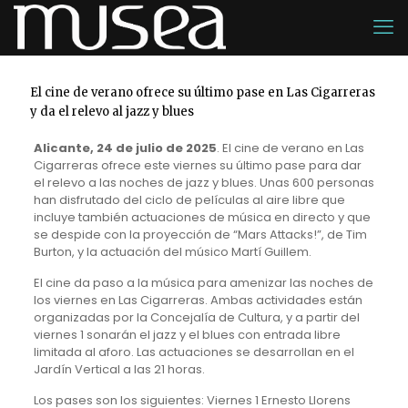
El cine de verano ofrece su último pase en Las Cigarreras
y da el relevo al jazz y blues
Alicante, 24 de julio de 2025
. El cine de verano en Las
Cigarreras ofrece este viernes su último pase para dar
el relevo a las noches de jazz y blues. Unas 600 personas
han disfrutado del ciclo de películas al aire libre que
incluye también actuaciones de música en directo y que
se despide con la proyección de “Mars Attacks!”, de Tim
Burton, y la actuación del músico Martí Guillem.
El cine da paso a la música para amenizar las noches de
los viernes en Las Cigarreras. Ambas actividades están
organizadas por la Concejalía de Cultura, y a partir del
viernes 1 sonarán el jazz y el blues con entrada libre
limitada al aforo. Las actuaciones se desarrollan en el
Jardín Vertical a las 21 horas.
Los pases son los siguientes: Viernes 1 Ernesto Llorens