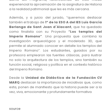
experiencial la aproximación de la asignatura de Historia
a la realidad patrimonial que les es más cercana.
Además, y a juicio del jurado, “queremos destacar
también el trabajo de
1º de la ESO A del IES Luis García
Berlanga de Sant Joan d´Alacant
, que ha quedado
como finalista con su Proyecto
“Los templos del
Imperio Romano”
. Una propuesta que combina la
investigación arqueológica y el modelado 3D, que
permite al alumnado conocer en detalle los templos del
Imperio Romano”. Los estudiantes, guiados por su
profesora emplearon las fuentes clásicas, para ilustrar
no solo la arquitectura de los templos, sino también su
función social, religiosa y política en el contexto histórico
del Imperio Romano.
Desde la
Unidad de Didáctica de la Fundación CV
MARQ
destacan la importancia de iniciativas que, como
esta, ponen de manifiesto que la historia puede ser a la
vez, viva, emocionante y profundamente formativa.
source