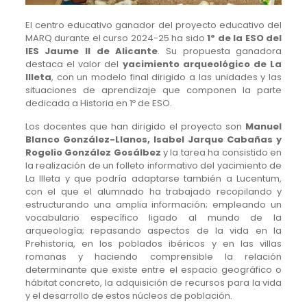
El centro educativo ganador del proyecto educativo del
MARQ durante el curso 2024-25 ha sido
1º de la ESO del
IES Jaume II de Alicante
. Su propuesta ganadora
destaca el valor del
yacimiento arqueológico de La
Illeta
, con un modelo final dirigido a las unidades y las
situaciones de aprendizaje que componen la parte
dedicada a Historia en 1º de ESO.
Los docentes que han dirigido el proyecto son
Manuel
Blanco González-Llanos, Isabel Jarque Cabañas y
Rogelio González Gosálbez
y la tarea ha consistido en
la realización de un folleto informativo del yacimiento de
La Illeta y que podría adaptarse también a Lucentum,
con el que el alumnado ha trabajado recopilando y
estructurando una amplia información; empleando un
vocabulario específico ligado al mundo de la
arqueología; repasando aspectos de la vida en la
Prehistoria, en los poblados ibéricos y en las villas
romanas y haciendo comprensible la relación
determinante que existe entre el espacio geográfico o
hábitat concreto, la adquisición de recursos para la vida
y el desarrollo de estos núcleos de población.