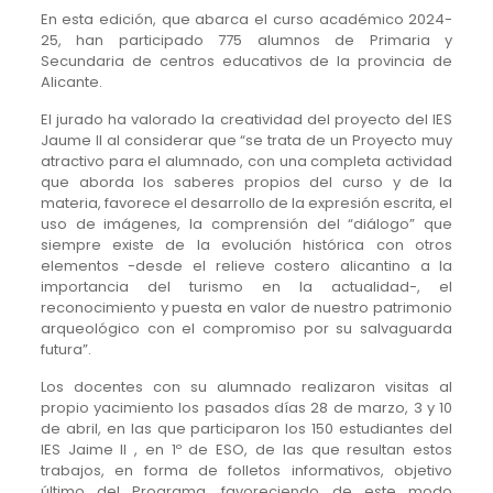
En esta edición, que abarca el curso académico 2024-
25, han participado 775 alumnos de Primaria y
Secundaria de centros educativos de la provincia de
Alicante.
El jurado ha valorado la creatividad del proyecto del IES
Jaume II al considerar que “se trata de un Proyecto muy
atractivo para el alumnado, con una completa actividad
que aborda los saberes propios del curso y de la
materia, favorece el desarrollo de la expresión escrita, el
uso de imágenes, la comprensión del “diálogo” que
siempre existe de la evolución histórica con otros
elementos -desde el relieve costero alicantino a la
importancia del turismo en la actualidad-, el
reconocimiento y puesta en valor de nuestro patrimonio
arqueológico con el compromiso por su salvaguarda
futura”.
Los docentes con su alumnado realizaron visitas al
propio yacimiento los pasados días 28 de marzo, 3 y 10
de abril, en las que participaron los 150 estudiantes del
IES Jaime II , en 1º de ESO, de las que resultan estos
trabajos, en forma de folletos informativos, objetivo
último del Programa, favoreciendo de este modo