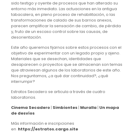
sido testigo y oyente de procesos que han alterado su
entorno más inmediato. Las actuaciones en la antigua
tabacalera, en pleno proceso de rehabilitación, o las
transformaciones de calado de sus barrios anexos,
parecen amplificar la sensación de cambio, de pérdida
y, fruto de un escaso control sobre las causas, de
desorientación.
Este año queremos fijarnos sobre estos procesos con el
objetivo de experimentar con un legado propio y ajeno.
Materiales que se desechan, identidades que
desaparecen o proyectos que se almacenan son temas
que atraviesan algunos de los laboratorios de este año.
Nos preguntamos, ¿a qué dar continuidad?, ¿qué
interrumpir?
Estratos Secadero se articula a través de cuatro
laboratorios.
Cinema Secadero
|
Simbiontes
|
Muralla
|
Un mapa
de desvíos
Más información e inscripciones
en
https://estratos.cargo.site