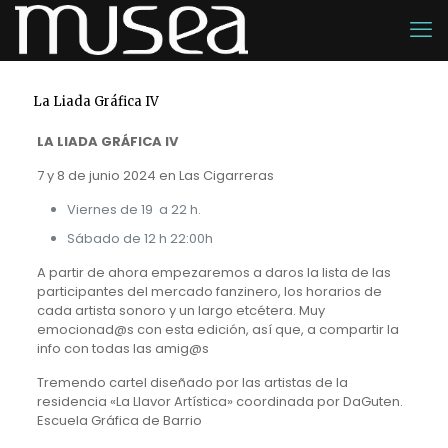
La Liada Gráfica IV
LA LIADA GRÁFICA IV
7 y 8 de junio 2024 en Las Cigarreras
Viernes de 19 a 22 h.
Sábado de 12 h 22:00h
A partir de ahora empezaremos a daros la lista de las
participantes del mercado fanzinero, los horarios de
cada artista sonoro y un largo etcétera. Muy
emocionad@s con esta edición, así que, a compartir la
info con todas las amig@s
Tremendo cartel diseñado por las artistas de la
residencia «La Llavor Artística» coordinada por DaGuten.
Escuela Gráfica de Barrio