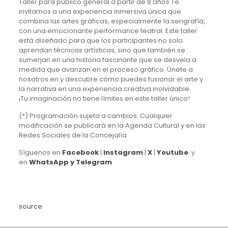
Taller para público general a partir de 8 años Te
invitamos a una experiencia inmersiva única que
combina las artes gráficas, especialmente la serigrafía,
con una emocionante performance teatral. Este taller
está diseñado para que los participantes no solo
aprendan técnicas artísticas, sino que también se
sumerjan en una historia fascinante que se desvela a
medida que avanzan en el proceso gráfico. Únete a
nosotros en y descubre cómo puedes fusionar el arte y
la narrativa en una experiencia creativa inolvidable.
¡Tu imaginación no tiene límites en este taller único!
(*) Programación sujeta a cambios. Cualquier
modificación se publicará en la Agenda Cultural y en las
Redes Sociales de la Concejalía
Síguenos en
Facebook
|
Instagram
|
X
|
Youtube
y
en
WhatsApp y Telegram
source