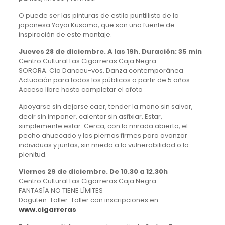
O puede ser las pinturas de estilo puntillista de la
japonesa Yayoi Kusama, que son una fuente de
inspiración de este montaje.
Jueves 28 de diciembre. A las 19h. Duración: 35 min
Centro Cultural Las Cigarreras Caja Negra
SORORA. Cía Danceu-vos. Danza contemporánea
Actuación para todos los públicos a partir de 5 años.
Acceso libre hasta completar el afoto
Apoyarse sin dejarse caer, tender la mano sin salvar,
decir sin imponer, calentar sin asfixiar. Estar,
simplemente estar. Cerca, con la mirada abierta, el
pecho ahuecado y las piernas firmes para avanzar
individuas y juntas, sin miedo a la vulnerabilidad o la
plenitud.
Viernes 29 de diciembre. De 10.30 a 12.30h
Centro Cultural Las Cigarreras Caja Negra
FANTASÍA NO TIENE LÍMITES
Daguten. Taller. Taller con inscripciones en
www.cigarreras