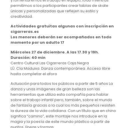
y fomentaremos el trabajo en equipo, todo mientras
permitimos a los participantes crear tablas de skate
únicas y personalizadas que reflejen su estilo y
creatividad.
Actividades gratuitas algunas con inscripción en
cigarreras.es
Los menores deberán ser acompañados en todo
momento por un adulto 17
Miércoles 27 de diciembre. A las 17.30 y 19h.
Duración: 40 min
Centro Cultural Las Cigarreras Caja Negra
LÙ. Cía Maduixa. Danza contemporánea. Acceso libre
hasta completar el aforo
Actuación para todos los públicos a partir de 5 años La
danza y unas imágenes de gran belleza son las
herramientas que utiliza esta compañía para hablar
sobre el trabajo infantil pero, también, sobre el mundo
de fantasía gracias a la cual los más pequeños resisten
la dureza de la vida cotidiana. Con un título que en chino
significa “camino”, este montaje nos introduce en la
magia y la poesía de este mundo plástico a partir de
puntos, líneas y formas.