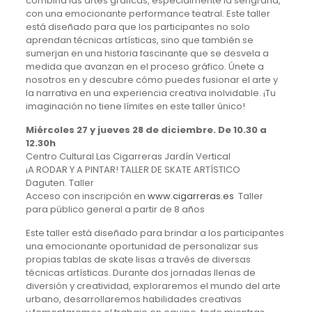
combina las artes gráficas, especialmente la serigrafía,
con una emocionante performance teatral. Este taller
está diseñado para que los participantes no solo
aprendan técnicas artísticas, sino que también se
sumerjan en una historia fascinante que se desvela a
medida que avanzan en el proceso gráfico. Únete a
nosotros en y descubre cómo puedes fusionar el arte y
la narrativa en una experiencia creativa inolvidable. ¡Tu
imaginación no tiene límites en este taller único!
Miércoles 27 y jueves 28 de diciembre. De 10.30 a
12.30h
Centro Cultural Las Cigarreras Jardín Vertical
¡A RODAR Y A PINTAR! TALLER DE SKATE ARTÍSTICO
Daguten. Taller
Acceso con inscripción en
www.cigarreras.es
Taller
para público general a partir de 8 años
Este taller está diseñado para brindar a los participantes
una emocionante oportunidad de personalizar sus
propias tablas de skate lisas a través de diversas
técnicas artísticas. Durante dos jornadas llenas de
diversión y creatividad, exploraremos el mundo del arte
urbano, desarrollaremos habilidades creativas