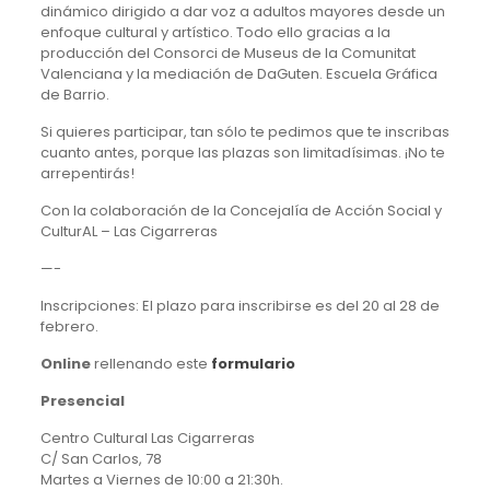
dinámico dirigido a dar voz a adultos mayores desde un
enfoque cultural y artístico. Todo ello gracias a la
producción del Consorci de Museus de la Comunitat
Valenciana y la mediación de DaGuten. Escuela Gráfica
de Barrio.
Si quieres participar, tan sólo te pedimos que te inscribas
cuanto antes, porque las plazas son limitadísimas. ¡No te
arrepentirás!
Con la colaboración de la Concejalía de Acción Social y
CulturAL – Las Cigarreras
—-
Inscripciones: El plazo para inscribirse es del 20 al 28 de
febrero.
Online
rellenando este
formulario
Presencial
Centro Cultural Las Cigarreras
C/ San Carlos, 78
Martes a Viernes de 10:00 a 21:30h.