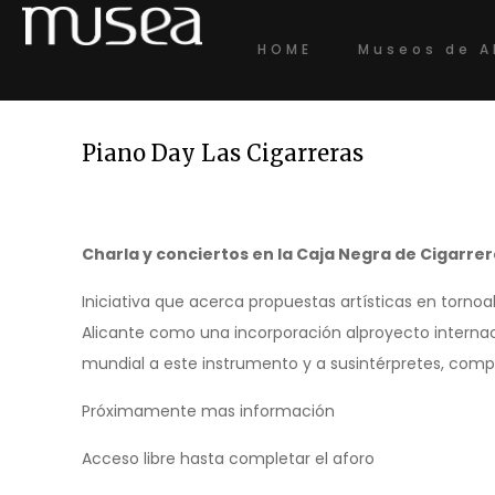
HOME
Museos de A
Piano Day Las Cigarreras
Charla y conciertos en la Caja Negra de Cigarre
Iniciativa que acerca propuestas artísticas en tor
Alicante como una incorporación alproyecto internac
mundial a este instrumento y a susintérpretes, compo
Próximamente mas información
Acceso libre hasta completar el aforo