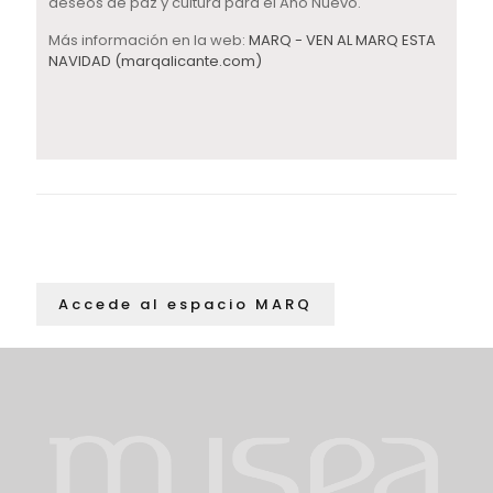
deseos de paz y cultura para el Año Nuevo.
Más información en la web:
MARQ - VEN AL MARQ ESTA
NAVIDAD (marqalicante.com)
Accede al espacio MARQ