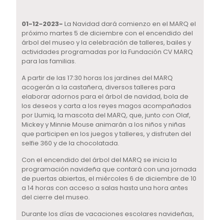
01-12-2023-
La Navidad dará comienzo en el MARQ el
próximo martes 5 de diciembre con el encendido del
árbol del museo y la celebración de talleres, bailes y
actividades programadas por la Fundación CV MARQ
para las familias.
A partir de las 17:30 horas los jardines del MARQ
acogerán a la castañera, diversos talleres para
elaborar adornos para el árbol de navidad, bola de
los deseos y carta a los reyes magos acompañados
por Llumiq, la mascota del MARQ, que, junto con Olaf,
Mickey y Minnie Mouse animarán a los niños y niñas
que participen en los juegos y talleres, y disfruten del
selfie 360 y de la chocolatada.
Con el encendido del árbol del MARQ se inicia la
programación navideña que contará con una jornada
de puertas abiertas, el miércoles 6 de diciembre de 10
a 14 horas con acceso a salas hasta una hora antes
del cierre del museo.
Durante los días de vacaciones escolares navideñas,