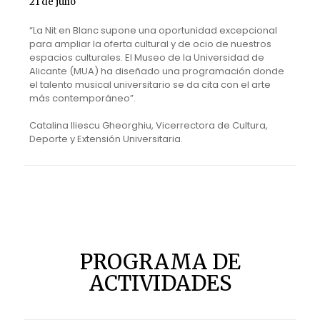
21 de julio
“La Nit en Blanc supone una oportunidad excepcional
para ampliar la oferta cultural y de ocio de nuestros
espacios culturales. El Museo de la Universidad de
Alicante (MUA) ha diseñado una programación donde
el talento musical universitario se da cita con el arte
más contemporáneo”.
Catalina Iliescu Gheorghiu, Vicerrectora de Cultura,
Deporte y Extensión Universitaria.
PROGRAMA DE
ACTIVIDADES