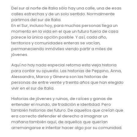
Del sur al norte de Italia sólo hay una calle, una de esas
calles estrechas y de un solo sentido. Normalmente
partimos del sur de Italia.
En el Sur, incluso hoy, para muchas personas llega un
momento en la vida en el que un futuro fuera de casa
parece la única opción posible. Y así, cada año,
territorios y comunidades enteras se vacían,
permaneciendo inmóviles viendo partir a miles de
jóvenes.
Aquí no hay nada especial retoma esta vieja historia
para contar su opuesto. Las historias de Peppino, Anna,
Alessandro, Marco y Ginevra son las historias de
personas de entre veinte y treinta años que han elegido
vivir en el sur de Italia.
Historias de jóvenes y ruinas, de raíces y ganas de
entender el mundo, de tradición e identidad. Pero
también historias del futuro. De aquellos que creían que
era correcto defender el derecho a imaginar un
mañana también aquí, de aquellos que querían
arremangarse e intentar hacer algo por su comunidad.