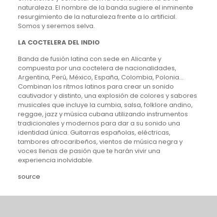
naturaleza. El nombre de la banda sugiere el inminente
resurgimiento de la naturaleza frente a lo artificial.
Somos y seremos selva.
LA COCTELERA DEL INDIO
Banda de fusión latina con sede en Alicante y
compuesta por una coctelera de nacionalidades,
Argentina, Perú, México, España, Colombia, Polonia…
Combinan los ritmos latinos para crear un sonido
cautivador y distinto, una explosión de colores y sabores
musicales que incluye la cumbia, salsa, folklore andino,
reggae, jazz y música cubana utilizando instrumentos
tradicionales y modernos para dar a su sonido una
identidad única. Guitarras españolas, eléctricas,
tambores afrocaribeños, vientos de música negra y
voces llenas de pasión que te harán vivir una
experiencia inolvidable.
source