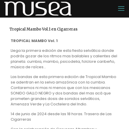
Tropical Mambo Vol.1 en Cigarreras
TROPICAL MAMBO Vol. 1
Llega la primera edición de esta fiesta selvática donde
podrás gozar de los ritmos mas bailables y calientes del
planeta. cumbia, mambo, psicodelia, folclore caribeño,
música de raíces…
Las bandas de esta primera edición de Tropical Mambo
se adentran en la selva amazónica con la cumbia.
Contaremos ni mas ni menos que con los mexicanos
SONIDO GALLO NEGRO y dos bandas del mas acá que
prometen grandes dosis de sonidos selváticos,
Amenaza Verde y La Coctelera del Indio.
14 de junio de 2024 desde las 18 horas. Trasera de Las
Cigarreras