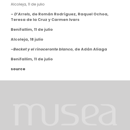
Alcoleja, 11 de julio
–
D’Arrels
, de Román Rodríguez, Raquel Ochoa,
Teresa de la Cruz y Carmen Ivars
Benifallim, 11 de julio
Alcoleja, 18 julio
–
Becket y el rinoceronte blanco
, de Adán Aliaga
Benifallim, 11 de julio
source