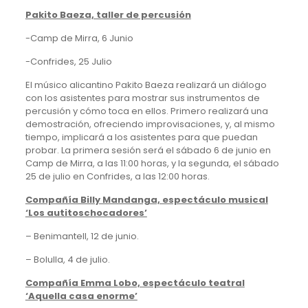
Pakito Baeza, taller de percusión
-Camp de Mirra, 6 Junio
-Confrides, 25 Julio
El músico alicantino Pakito Baeza realizará un diálogo
con los asistentes para mostrar sus instrumentos de
percusión y cómo toca en ellos. Primero realizará una
demostración, ofreciendo improvisaciones, y, al mismo
tiempo, implicará a los asistentes para que puedan
probar. La primera sesión será el sábado 6 de junio en
Camp de Mirra, a las 11:00 horas, y la segunda, el sábado
25 de julio en Confrides, a las 12:00 horas.
Compañía Billy Mandanga, espectáculo musical
‘Los autitoschocadores’
– Benimantell, 12 de junio.
– Bolulla, 4 de julio.
Compañía Emma Lobo, espectáculo teatral
‘Aquella casa enorme’