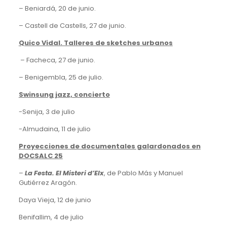
– Beniardá, 20 de junio.
– Castell de Castells, 27 de junio.
Quico Vidal. Talleres de sketches urbanos
– Facheca, 27 de junio.
– Benigembla, 25 de julio.
Swinsung jazz, concierto
-Senija, 3 de julio
-Almudaina, 11 de julio
Proyecciones de documentales galardonados en
DOCSALC 25
–
La Festa. El Misteri d’Elx
, de Pablo Más y Manuel
Gutiérrez Aragón.
Daya Vieja, 12 de junio
Benifallim, 4 de julio