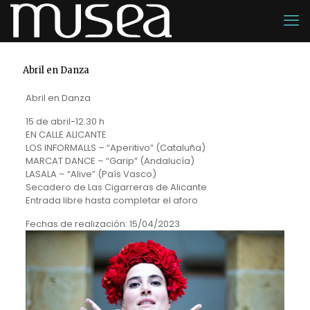
Abril en Danza
Abril en Danza
15 de abril-12.30 h
EN CALLE ALICANTE
LOS INFORMALLS – “Aperitivo” (Cataluña)
MARCAT DANCE – “Garip” (Andalucía)
LASALA – “Alive” (País Vasco)
Secadero de Las Cigarreras de Alicante
Entrada libre hasta completar el aforo
Fechas de realización:
15/04/2023