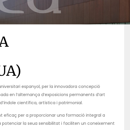
A
UA)
universitari espanyol, per la innovadora concepció
sada en l’alternança d’exposicions permanents d’art
dole científica, artística i patrimonial.
t eficaç per a proporcionar una formació integral a
 potenciar la seua sensibilitat i faciliten un coneixement