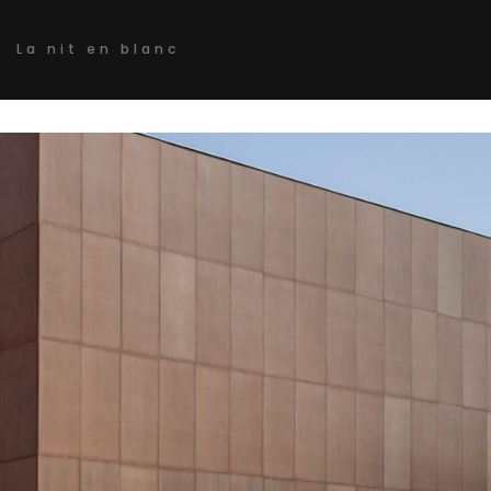
La nit en blanc