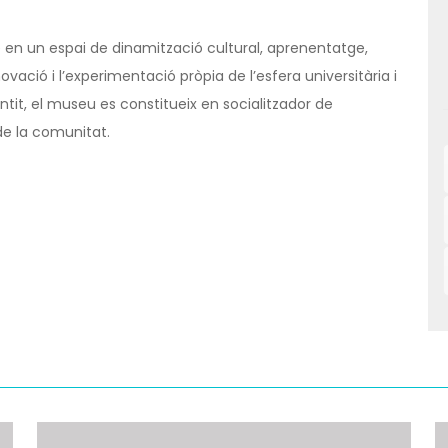
e en un espai de dinamització cultural, aprenentatge,
ació i l’experimentació pròpia de l’esfera universitària i
ntit, el museu es constitueix en socialitzador de
de la comunitat.