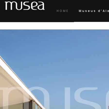
HOME
Museus d’Al