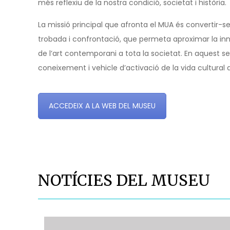
més reflexiu de la nostra condició, societat i història.
La missió principal que afronta el MUA és convertir-s
trobada i confrontació, que permeta aproximar la innov
de l’art contemporani a tota la societat. En aquest se
coneixement i vehicle d’activació de la vida cultural 
ACCEDEIX A LA WEB DEL MUSEU
NOTÍCIES DEL MUSEU