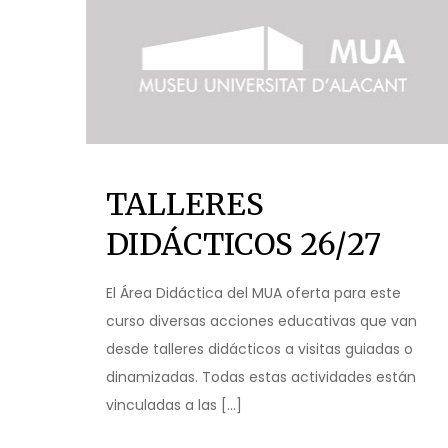
TALLERES
DIDÁCTICOS 26/27
El Área Didáctica del MUA oferta para este
curso diversas acciones educativas que van
desde talleres didácticos a visitas guiadas o
dinamizadas. Todas estas actividades están
vinculadas a las
[…]