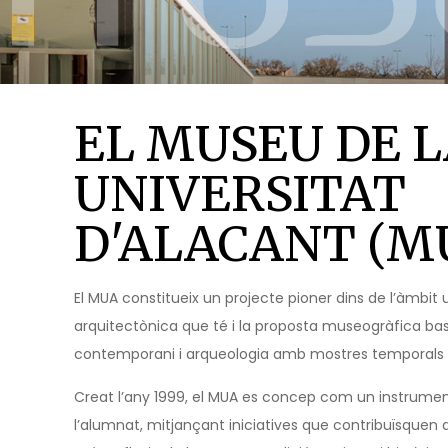
EL MUSEU DE
L
UNIVERSITAT
D'ALACANT (M
El MUA constitueix un projecte pioner dins de l’àmbit 
arquitectònica que té i la proposta museogràfica ba
contemporani i arqueologia amb mostres temporals d’ín
Creat l’any 1999, el MUA es concep com un instrumen
l’alumnat, mitjançant iniciatives que contribuïsquen a