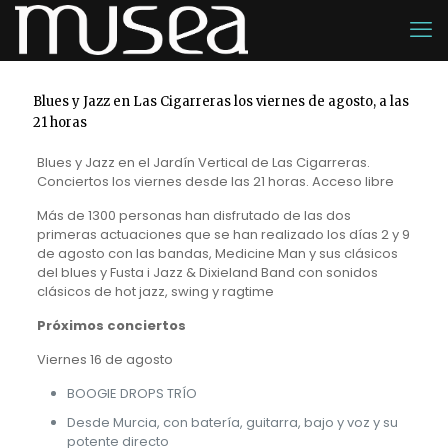
Blues y Jazz en Las Cigarreras los viernes de agosto, a las
21 horas
Blues y Jazz en el Jardín Vertical de Las Cigarreras.
Conciertos los viernes desde las 21 horas. Acceso libre
Más de 1300 personas han disfrutado de las dos
primeras actuaciones que se han realizado los días 2 y 9
de agosto con las bandas, Medicine Man y sus clásicos
del blues y Fusta i Jazz & Dixieland Band con sonidos
clásicos de hot jazz, swing y ragtime
Próximos conciertos
Viernes 16 de agosto
BOOGIE DROPS TRÍO
Desde Murcia, con batería, guitarra, bajo y voz y su
potente directo