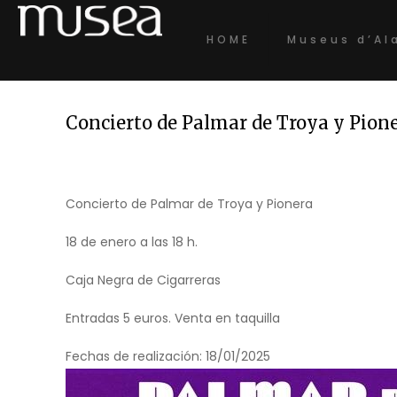
HOME
Museus d’Al
Concierto de Palmar de Troya y Pion
Concierto de Palmar de Troya y Pionera
18 de enero a las 18 h.
Caja Negra de Cigarreras
Entradas 5 euros. Venta en taquilla
Fechas de realización:
18/01/2025