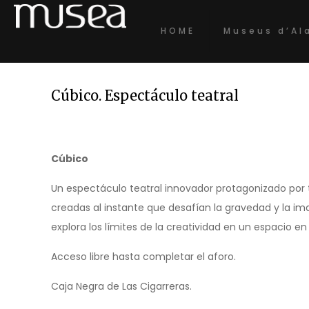
HOME
Museus d’Al
Cúbico. Espectáculo teatral
Cúbico
Un espectáculo teatral innovador protagonizado por 
creadas al instante que desafían la gravedad y la i
explora los límites de la creatividad en un espacio en e
Acceso libre hasta completar el aforo.
Caja Negra de Las Cigarreras.