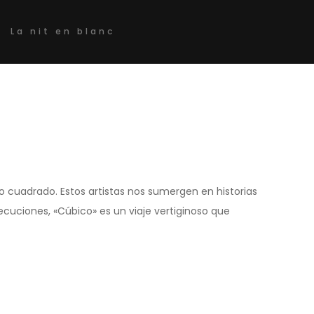
La nit en blanc
 cuadrado. Estos artistas nos sumergen en historias
cuciones, «Cúbico» es un viaje vertiginoso que