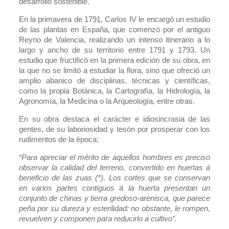
desarrollo sostenible.
En la primavera de 1791, Carlos IV le encargó un estudio
de las plantas en España, que comenzó por el antiguo
Reyno de Valencia, realizando un intenso itinerario a lo
largo y ancho de su territorio entre 1791 y 1793. Un
estudio que fructificó en la primera edición de su obra, en
la que no se limitó a estudiar la flora, sino que ofreció un
amplio abanico de disciplinas, técnicas y científicas,
como la propia Botánica, la Cartografía, la Hidrología, la
Agronomía, la Medicina o la Arqueología, entre otras.
En su obra destaca el carácter e idiosincrasia de las
gentes, de su laboriosidad y tesón por prosperar con los
rudimentos de la época:
“Para apreciar el mérito de aquellos hombres es preciso
observar la calidad del terreno, convertido en huertas á
beneficio de las zuas (*). Los cortes que se conservan
en varios partes contiguos á la huerta presentan un
conjunto de chinas y tierra gredoso-arenisca, que parece
peña por su dureza y esterilidad: no obstante, le rompen,
revuelven y componen para reducirlo a cultivo”.