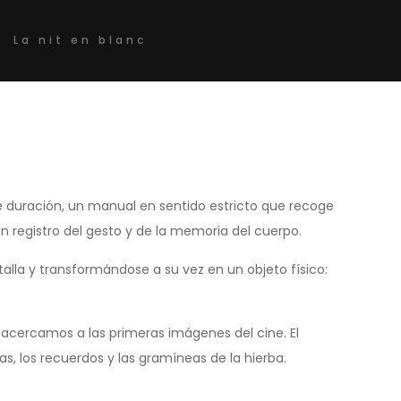
La nit en blanc
de duración, un manual en sentido estricto que recoge
n registro del gesto y de la memoria del cuerpo.
lla y transformándose a su vez en un objeto físico:
 acercamos a las primeras imágenes del cine. El
as, los recuerdos y las gramíneas de la hierba.