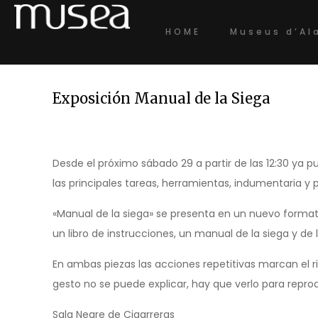
HOME
Museus d’Al
Exposición Manual de la Siega
Desde el próximo sábado 29 a partir de las 12:30 ya 
las principales tareas, herramientas, indumentaria y
«Manual de la siega» se presenta en un nuevo format
un libro de instrucciones, un manual de la siega y de l
En ambas piezas las acciones repetitivas marcan el r
gesto no se puede explicar, hay que verlo para reprodu
Sala Negre de Cigarreras