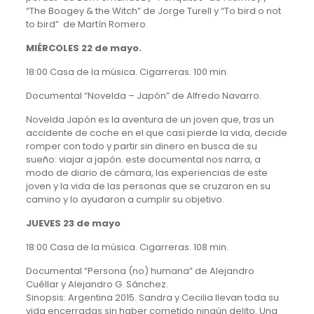
“The Boogey & the Witch” de Jorge Turell y “To bird o not
to bird” de Martín Romero.
MIÉRCOLES 22 de mayo.
18:00 Casa de la música. Cigarreras. 100 min.
Documental “Novelda – Japón” de Alfredo Navarro.
Novelda Japón es la aventura de un joven que, tras un
accidente de coche en el que casi pierde la vida, decide
romper con todo y partir sin dinero en busca de su
sueño: viajar a japón. este documental nos narra, a
modo de diario de cámara, las experiencias de este
joven y la vida de las personas que se cruzaron en su
camino y lo ayudaron a cumplir su objetivo.
JUEVES 23 de mayo
18:00 Casa de la música. Cigarreras. 108 min.
Documental “Persona (no) humana” de Alejandro
Cuéllar y Alejandro G. Sánchez.
Sinopsis: Argentina 2015. Sandra y Cecilia llevan toda su
vida encerradas sin haber cometido ningún delito. Una