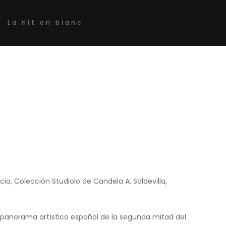
La nit en blanc
ia, Colección Studiolo de Candela A. Soldevilla,
 panorama artístico español de la segunda mitad del