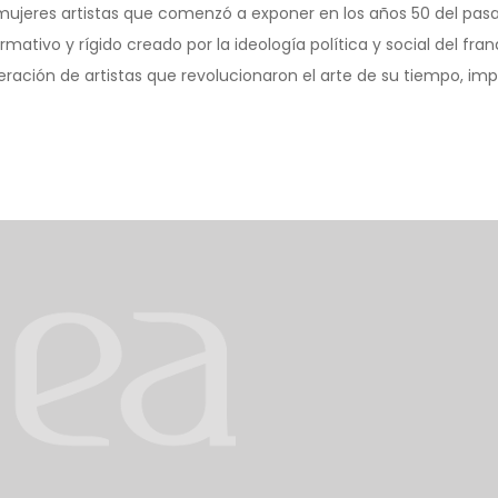
jeres artistas que comenzó a exponer en los años 50 del pasado
mativo y rígido creado por la ideología política y social del fr
ción de artistas que revolucionaron el arte de su tiempo, impuls