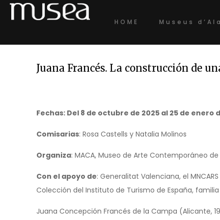
HOME
Museus d’Al
Juana Francés. La construcción de un
Fechas: Del 8 de octubre de 2025 al 25 de enero 
Comisarias
: Rosa Castells y Natalia Molinos
Organiza
: MACA, Museo de Arte Contemporáneo de 
Con el apoyo de
: Generalitat Valenciana, el MNCARS 
Colección del Instituto de Turismo de España, familia 
Juana Concepción Francés de la Campa (Alicante, 192