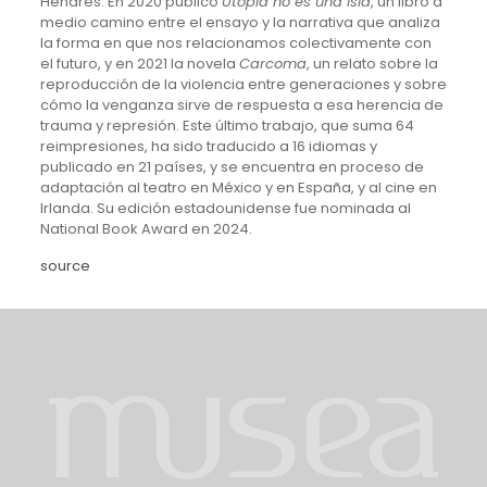
Henares. En 2020 publicó
Utopía no es una isla
, un libro a
medio camino entre el ensayo y la narrativa que analiza
la forma en que nos relacionamos colectivamente con
el futuro, y en 2021 la novela
Carcoma
, un relato sobre la
reproducción de la violencia entre generaciones y sobre
cómo la venganza sirve de respuesta a esa herencia de
trauma y represión. Este último trabajo, que suma 64
reimpresiones, ha sido traducido a 16 idiomas y
publicado en 21 países, y se encuentra en proceso de
adaptación al teatro en México y en España, y al cine en
Irlanda. Su edición estadounidense fue nominada al
National Book Award en 2024.
source