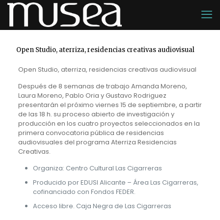
Open Studio, aterriza, residencias creativas audiovisual
Open Studio, aterriza, residencias creativas audiovisual
Después de 8 semanas de trabajo Amanda Moreno,
Laura Moreno, Pablo Oria y Gustavo Rodriguez
presentarán el próximo viernes 15 de septiembre, a partir
de las 18 h. su proceso abierto de investigación y
producción en los cuatro proyectos seleccionados en la
primera convocatoria pública de residencias
audiovisuales del programa Aterriza Residencias
Creativas.
Organiza: Centro Cultural Las Cigarreras
Producido por EDUSI Alicante – Área Las Cigarreras,
cofinanciado con Fondos FEDER.
Acceso libre. Caja Negra de Las Cigarreras