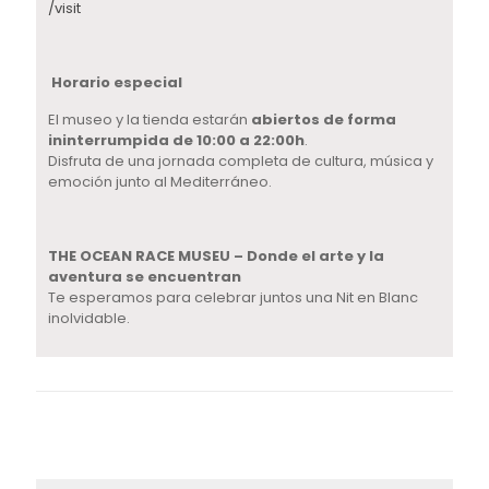
/visit
Horario especial
El museo y la tienda estarán
abiertos de forma
ininterrumpida de 10:00 a 22:00h
.
Disfruta de una jornada completa de cultura, música y
emoción junto al Mediterráneo.
THE OCEAN RACE MUSEU
–
Donde el arte y la
aventura se encuentran
Te esperamos para celebrar juntos una Nit en Blanc
inolvidable.