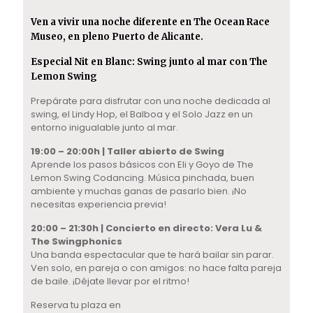
Ven a vivir una noche diferente en The Ocean Race
Museo, en pleno Puerto de Alicante.
Especial Nit en Blanc: Swing
junto al mar
con The
Lemon Swing
Prepárate para disfrutar con una noche dedicada al
swing, el Lindy Hop, el Balboa y el Solo Jazz en un
entorno inigualable junto al mar.
19:00 –
20:00h | Taller abierto de Swing
Aprende los pasos básicos con Eli y Goyo de The
Lemon Swing Codancing. Música pinchada, buen
ambiente y muchas ganas de pasarlo bien. ¡No
necesitas experiencia previa!
20:00 –
21:30h | Concierto en directo: Vera Lu &
The Swingphonics
Una banda espectacular que te hará bailar sin parar.
Ven solo, en pareja o con amigos: no hace falta pareja
de baile. ¡Déjate llevar por el ritmo!
Reserva tu plaza en