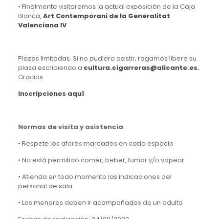
• Finalmente visitaremos la actual exposición de la Caja
Blanca,
Art Contemporani de la Generalitat
Valenciana IV
Plazas limitadas. Si no pudiera asistir, rogamos libere su
plaza escribiendo a
cultura.cigarreras@alicante.es
.
Gracias
Inscripciones aquí
Normas de visita y asistencia
• Respete los aforos marcados en cada espacio
• No está permitido comer, beber, fumar y/o vapear
• Atienda en todo momento las indicaciones del
personal de sala
• Los menores deben ir acompañados de un adulto